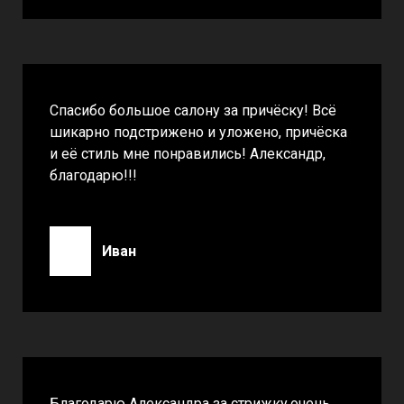
Спасибо большое салону за причёску! Всё
шикарно подстрижено и уложено, причёска
и её стиль мне понравились! Александр,
благодарю!!!
Иван
Благодарю Александра за стрижку,очень